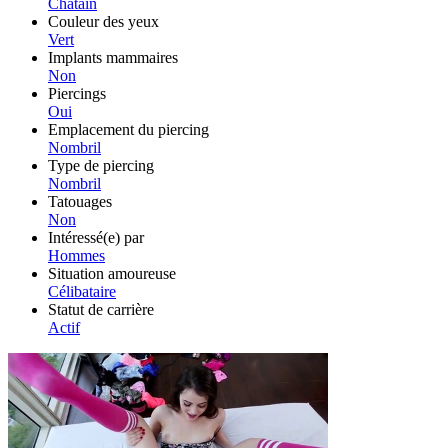
Châtain
Couleur des yeux
Vert
Implants mammaires
Non
Piercings
Oui
Emplacement du piercing
Nombril
Type de piercing
Nombril
Tatouages
Non
Intéressé(e) par
Hommes
Situation amoureuse
Célibataire
Statut de carrière
Actif