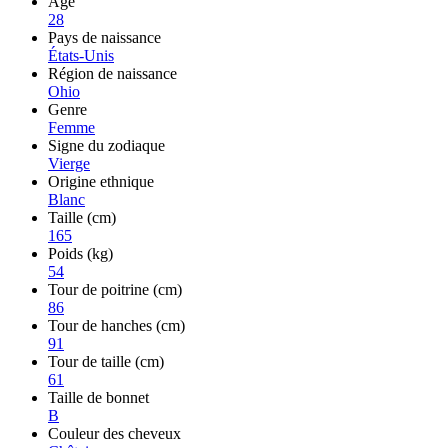
Âge
28
Pays de naissance
États-Unis
Région de naissance
Ohio
Genre
Femme
Signe du zodiaque
Vierge
Origine ethnique
Blanc
Taille (cm)
165
Poids (kg)
54
Tour de poitrine (cm)
86
Tour de hanches (cm)
91
Tour de taille (cm)
61
Taille de bonnet
B
Couleur des cheveux