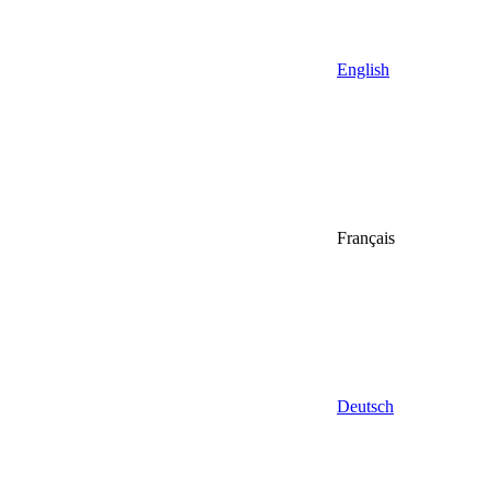
English
Français
Deutsch