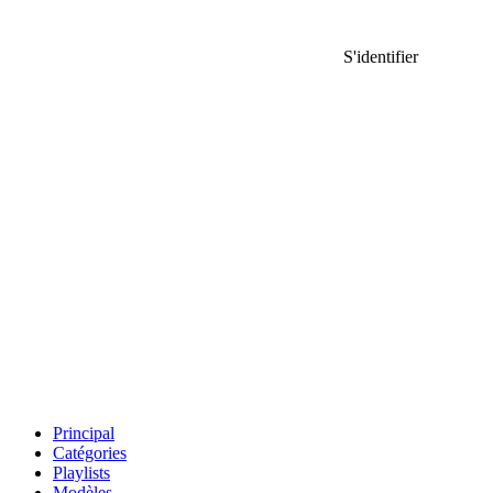
S'identifier
Principal
Catégories
Playlists
Modèles