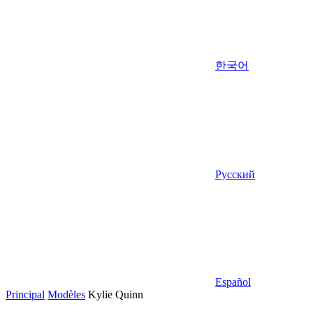
한국어
Русский
Español
Principal
Modèles
Kylie Quinn