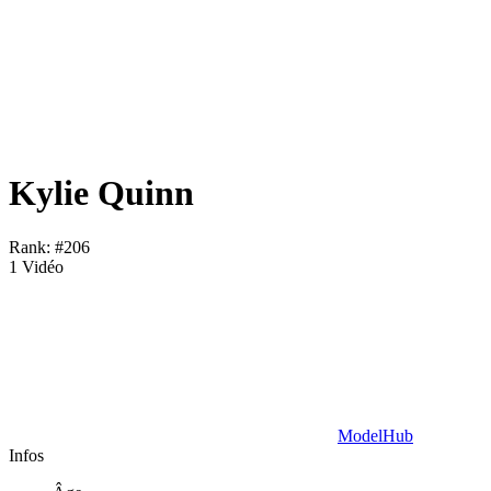
Kylie Quinn
Rank: #206
1 Vidéo
ModelHub
Infos